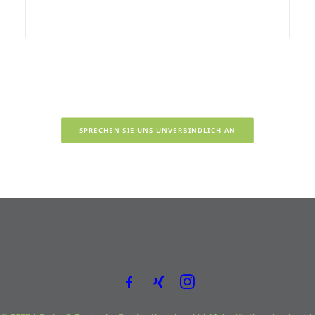
SPRECHEN SIE UNS UNVERBINDLICH AN